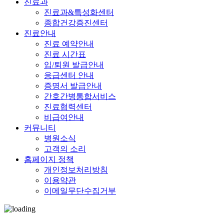
진료과
진료과&특성화센터
종합건강증진센터
진료안내
진료 예약안내
진료 시간표
입/퇴원 발급안내
응급센터 안내
증명서 발급안내
간호간병통합서비스
진료협력센터
비급여안내
커뮤니티
병원소식
고객의 소리
홈페이지 정책
개인정보처리방침
이용약관
이메일무단수집거부