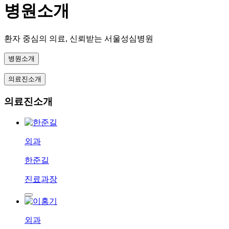
병원소개
환자 중심의 의료, 신뢰받는 서울성심병원
병원소개
의료진소개
의료진소개
외과
한준길
진료과장
외과