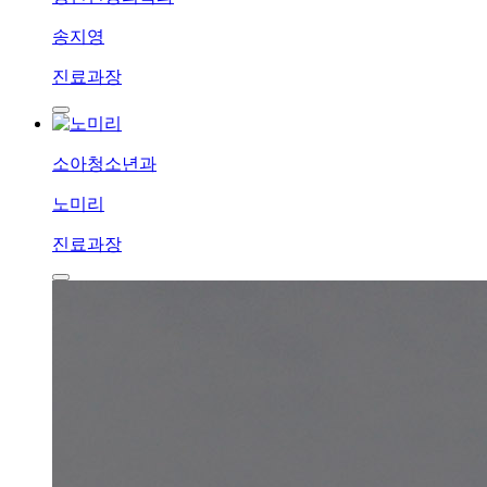
송지영
진료과장
소아청소년과
노미리
진료과장