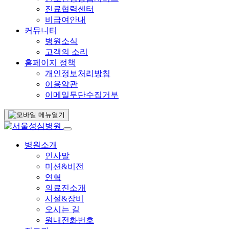
진료협력센터
비급여안내
커뮤니티
병원소식
고객의 소리
홈페이지 정책
개인정보처리방침
이용약관
이메일무단수집거부
병원소개
인사말
미션&비전
연혁
의료진소개
시설&장비
오시는 길
원내전화번호