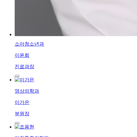
소아청소년과
이윤희
진료과장
영상의학과
이가은
부원장