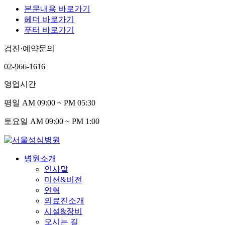
본문내용 바로가기
헤더 바로가기
푸터 바로가기
검진·예약문의
02-966-1616
영업시간
평일
AM 09:00 ~ PM 05:30
토요일
AM 09:00 ~ PM 1:00
병원소개
인사말
미션&비전
연혁
의료진소개
시설&장비
오시는 길