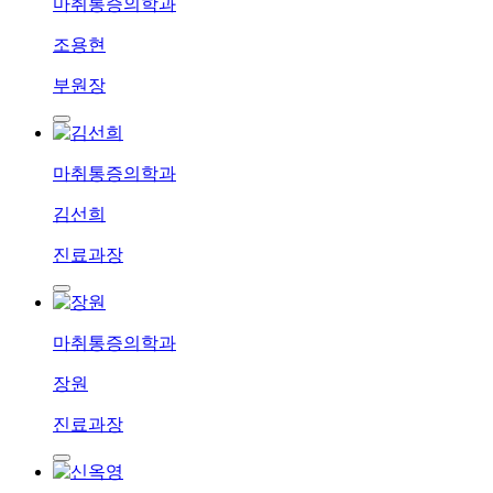
마취통증의학과
조용현
부원장
마취통증의학과
김선희
진료과장
마취통증의학과
장원
진료과장