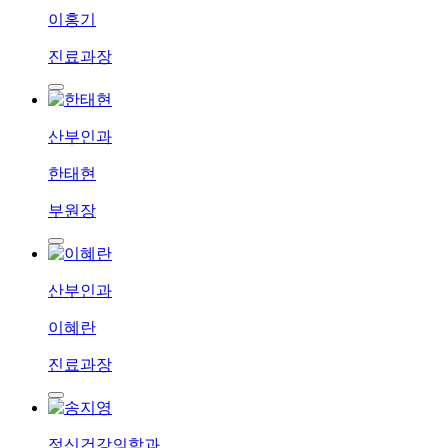
이홍기
진료과장
산부인과
한태현
부원장
산부인과
이혜란
진료과장
정신건강의학과