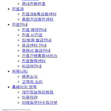
원내전화번호
진료과
진료과&특성화센터
종합건강증진센터
진료안내
진료 예약안내
진료 시간표
입/퇴원 발급안내
응급센터 안내
증명서 발급안내
간호간병통합서비스
진료협력센터
비급여안내
커뮤니티
병원소식
고객의 소리
홈페이지 정책
개인정보처리방침
이용약관
이메일무단수집거부