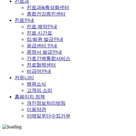
진료과
진료과&특성화센터
종합건강증진센터
진료안내
진료 예약안내
진료 시간표
입/퇴원 발급안내
응급센터 안내
증명서 발급안내
간호간병통합서비스
진료협력센터
비급여안내
커뮤니티
병원소식
고객의 소리
홈페이지 정책
개인정보처리방침
이용약관
이메일무단수집거부