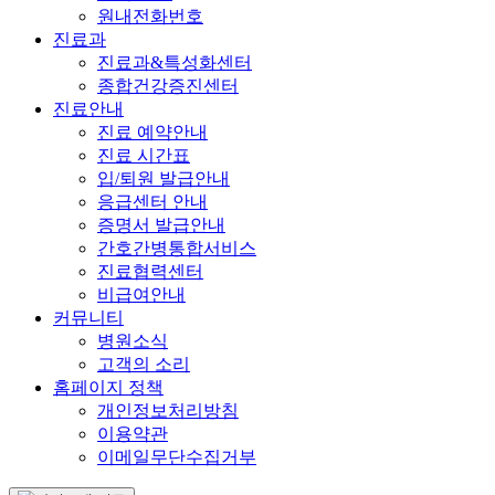
원내전화번호
진료과
진료과&특성화센터
종합건강증진센터
진료안내
진료 예약안내
진료 시간표
입/퇴원 발급안내
응급센터 안내
증명서 발급안내
간호간병통합서비스
진료협력센터
비급여안내
커뮤니티
병원소식
고객의 소리
홈페이지 정책
개인정보처리방침
이용약관
이메일무단수집거부