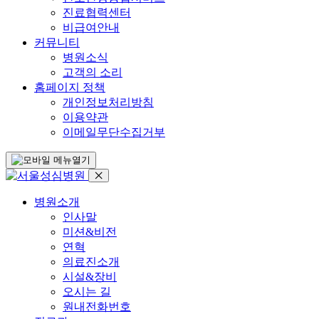
진료협력센터
비급여안내
커뮤니티
병원소식
고객의 소리
홈페이지 정책
개인정보처리방침
이용약관
이메일무단수집거부
병원소개
인사말
미션&비전
연혁
의료진소개
시설&장비
오시는 길
원내전화번호