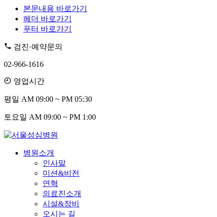
본문내용 바로가기
헤더 바로가기
푸터 바로가기
검진·예약문의
02-966-1616
영업시간
평일
AM 09:00 ~ PM 05:30
토요일
AM 09:00 ~ PM 1:00
병원소개
인사말
미션&비전
연혁
의료진소개
시설&장비
오시는 길