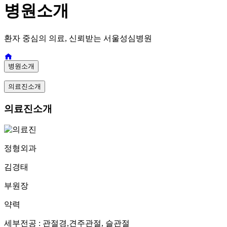
병원소개
환자 중심의 의료, 신뢰받는 서울성심병원
병원소개
의료진소개
의료진소개
정형외과
김경태
부원장
약력
세부전공 : 관절경,견주관절, 슬관절