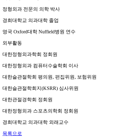
정형외과 전문의 의학 박사
경희대학교 의과대학 졸업
영국 Oxford대학 Nuffield병원 연수
외부활동
대한정형외과학회 정회원
대한정형외과 컴퓨터수술학회 이사
대한슬관절학회 평의원, 편집위원, 보험위원
대한슬관절학회지(KSRR) 심사위원
대한관절경학회 정회원
대한정형외과 스포츠의학회 정회원
경희대학교 의과대학 외래교수
목록으로